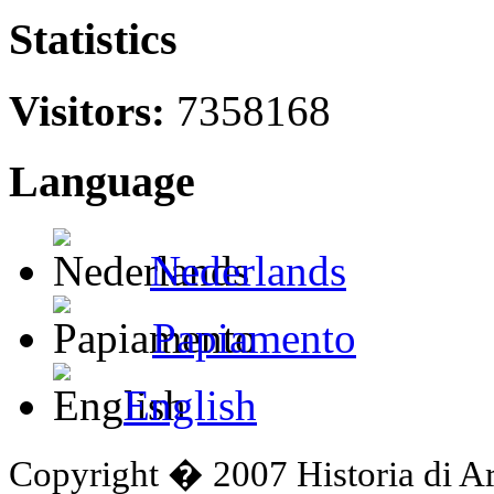
Statistics
Visitors:
7358168
Language
Nederlands
Papiamento
English
Copyright � 2007 Historia di A