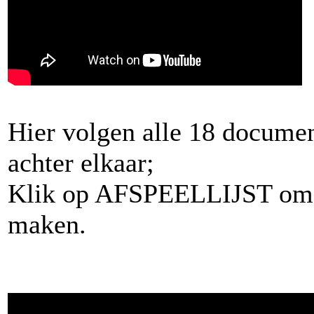
Hier volgen alle 18 documen
achter elkaar;
Klik op AFSPEELLIJST om e
maken.