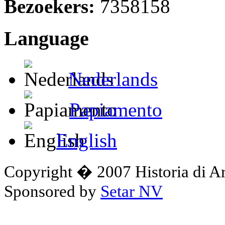
Bezoekers:
7358158
Language
Nederlands
Papiamento
English
Copyright � 2007 Historia di A
Sponsored by
Setar NV