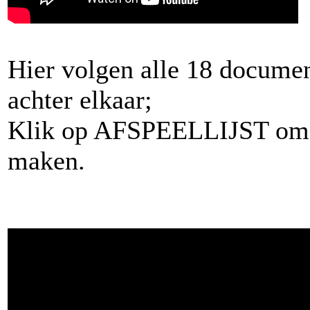
Hier volgen alle 18 documen
achter elkaar;
Klik op AFSPEELLIJST om e
maken.