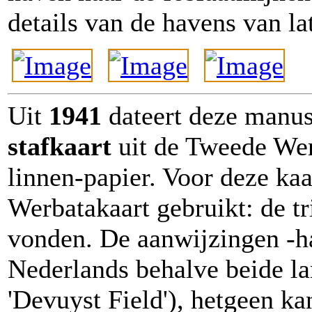
details van de havens van lat
Uit
1941
dateert deze manusc
stafkaart
uit de Tweede Wer
linnen-papier. Voor deze kaa
Werbatakaart gebruikt: de tr
vonden. De aanwijzingen -ha
Nederlands behalve beide la
'Devuyst Field'), hetgeen k