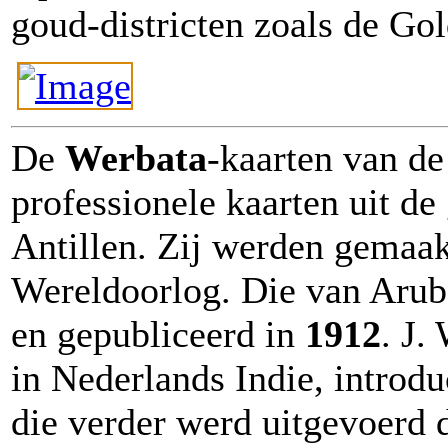
goud-districten zoals de Go
De
Werbata
-kaarten van de
professionele kaarten uit d
Antillen. Zij werden gemaakt
Wereldoorlog. Die van Arub
en gepubliceerd in
1912
. J.
in Nederlands Indie, introd
die verder werd uitgevoerd 