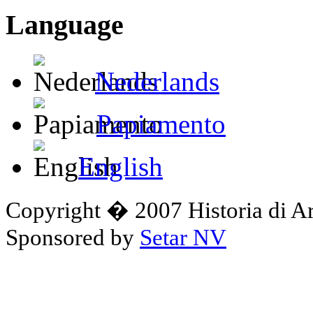
Language
Nederlands
Papiamento
English
Copyright � 2007 Historia di A
Sponsored by
Setar NV