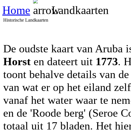
Home
Landkaarten
Historische Landkaarten
De oudste kaart van Aruba i
Horst
en dateert uit
1773
. 
toont behalve details van de
van wat er op het eiland zel
vanaf het water waar te nem
en de 'Roode berg' (Seroe C
totaal uit 17 bladen. Het hie