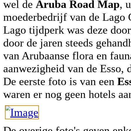
wel de
Aruba Road Map
, 
moederbedrijf van de Lago 
Lago tijdperk was deze door 
door de jaren steeds gehand
van Arubaanse flora en faun
aanwezigheid van de Esso, d
De eerste foto is van een
Es
waren er nog geen hotels a
De overige foto's geven enke