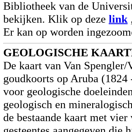
Bibliotheek van de Universi
bekijken. Klik op deze
link
Er kan op worden ingezoom
GEOLOGISCHE KAART
De kaart van Van Spengler/V
goudkoorts op Aruba (1824 
voor geologische doeleinde
geologisch en mineralogisch
de bestaande kaart met vier 
gesteentes aangegeven die h