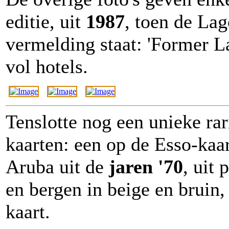
editie, uit
1987
, toen de Lag
vermelding staat: 'Former L
vol hotels.
Tenslotte nog een unieke rari
kaarten: een op de Esso-kaa
Aruba uit de
jaren '70
, uit 
en bergen in beige en bruin, 
kaart.