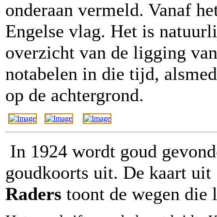
onderaan vermeld. Vanaf h
Engelse vlag. Het is natuurl
overzicht van de ligging va
notabelen in die tijd, alsme
op de achtergrond.
In 1924 wordt goud gevonde
goudkoorts uit. De kaart uit
Raders
toont de wegen die 