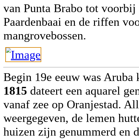
van Punta Brabo tot voorbij
Paardenbaai en de riffen vo
mangrovebossen.
Begin 19e eeuw was Aruba k
1815
dateert een aquarel g
vanaf zee op Oranjestad. Al
weergegeven, de lemen hutte
huizen zijn genummerd en d