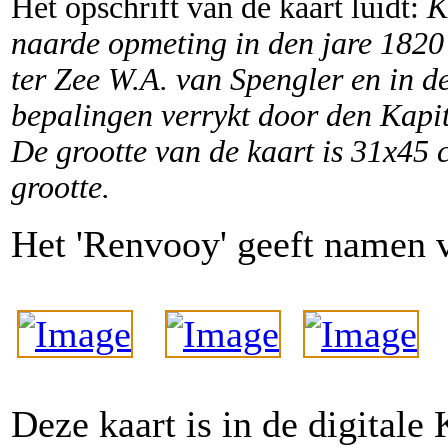
Het opschrift van de kaart luidt:
K
naarde opmeting in den jare 1820
ter Zee W.A. van Spengler en in d
bepalingen verrykt door den Kapi
De grootte van de kaart is 31x45 
grootte.
Het 'Renvooy' geeft namen v
Deze kaart is in de digitale