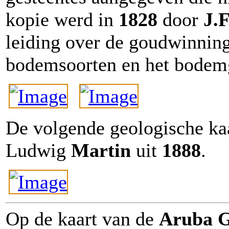
kopie werd in
1828
door
J.
leiding over de goudwinning 
bodemsoorten en het bodemg
De volgende geologische kaa
Ludwig
Martin
uit
1888
.
Op de kaart van de
Aruba G