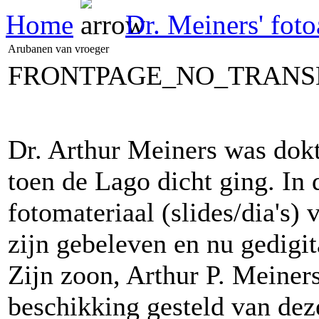
Home
Dr. Meiners' fot
Arubanen van vroeger
FRONTPAGE_NO_TRANS
Dr. Arthur Meiners was dokt
toen de Lago dicht ging. In d
fotomateriaal (slides/dia's)
zijn gebeleven en nu gedigi
Zijn zoon, Arthur P. Meiners,
beschikking gesteld van dez