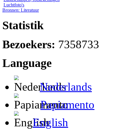
Luchtfoto's
Bronnen: Literatuur
Statistik
Bezoekers:
7358733
Language
Nederlands
Papiamento
English