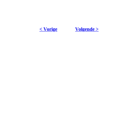
< Vorige
Volgende >