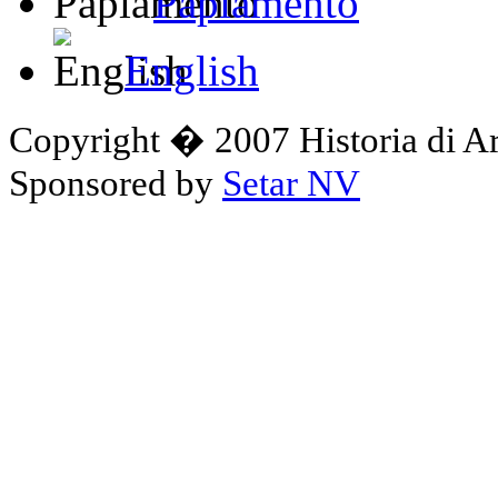
Papiamento
English
Copyright � 2007 Historia di A
Sponsored by
Setar NV