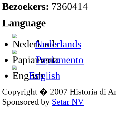
Bezoekers:
7360414
Language
Nederlands
Papiamento
English
Copyright � 2007 Historia di A
Sponsored by
Setar NV