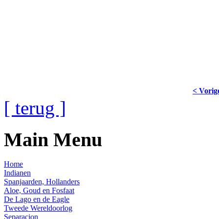
< Vorig
[ terug ]
Main Menu
Home
Indianen
Spanjaarden, Hollanders
Aloe, Goud en Fosfaat
De Lago en de Eagle
Tweede Wereldoorlog
Separacion