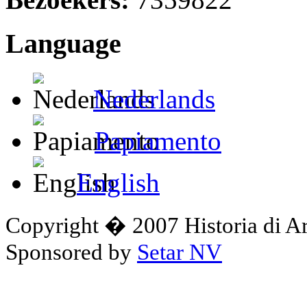
Language
Nederlands
Papiamento
English
Copyright � 2007 Historia di A
Sponsored by
Setar NV