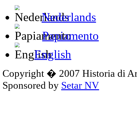
Nederlands
Papiamento
English
Copyright � 2007 Historia di A
Sponsored by
Setar NV