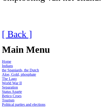
[ Back ]
Main Menu
Home
Indians
the Spaniards, the Dutch
Aloe, Gold, phosphate
The Lago
World War II
Separation
Status Aparte
Betico Croes
Tourism
Political parties and elections