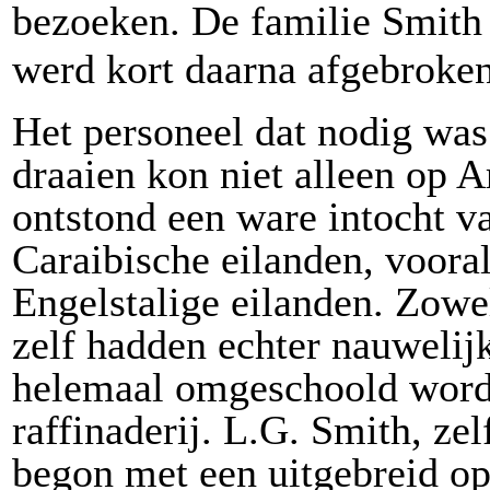
bezoeken. De familie Smith 
werd kort daarna afgebroken
Het personeel dat nodig was 
draaien kon niet alleen op 
ontstond een ware intocht v
Cara
i
bische eilanden, voor
Engelstalige eilanden. Zowe
zelf hadden echter nauwelij
helemaal omgeschoold word
raffinaderij. L.G. Smith, ze
begon met een uitgebreid o