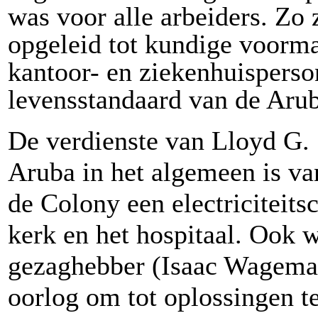
was voor alle arbeiders. Zo 
opgeleid tot kundige voorma
kantoor- en ziekenhuisperso
levensstandaard van de Aru
De verdienste van Lloyd G.
Aruba in het algemeen is van
de Colony een electriciteits
kerk en het hospitaal. Ook 
gezaghebber (Isaac Wagemake
oorlog om tot oplossingen t