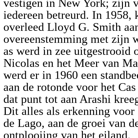
vestigen in New York; zijn 
iedereen betreurd. In 1958, 
overleed Lloyd G. Smith aan
overeenstemming met zijn w
as werd in zee uitgestrooid 
Nicolas en het Meer van Mar
werd er in 1960 een standbee
aan de rotonde voor het Cas
dat punt tot aan Arashi kre
Dit alles als erkenning voor
de Lago, aan de groei van 
ontplooi
i
ng van het eiland.