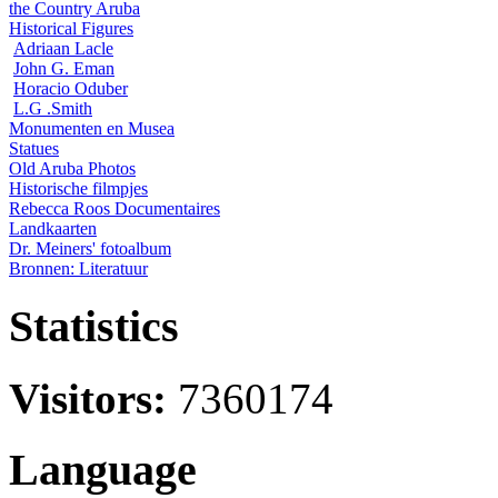
the Country Aruba
Historical Figures
Adriaan Lacle
John G. Eman
Horacio Oduber
L.G .Smith
Monumenten en Musea
Statues
Old Aruba Photos
Historische filmpjes
Rebecca Roos Documentaires
Landkaarten
Dr. Meiners' fotoalbum
Bronnen: Literatuur
Statistics
Visitors:
7360174
Language