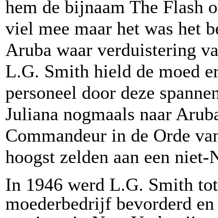
hem de bijnaam The Flash op
viel mee maar het was het b
Aruba waar verduistering va
L.G. Smith hield de moed eri
personeel door deze spanne
Juliana nogmaals naar Arub
Commandeur in de Orde van 
hoogst zelden aan een niet-
In 1946 werd L.G. Smith tot
moederbedrijf bevorderd en 