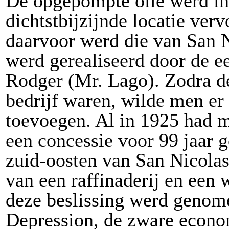
De opgepompte olie werd in
dichtstbijzijnde locatie ver
daarvoor werd die van San 
werd gerealiseerd door de e
Rodger (Mr. Lago). Zodra de
bedrijf waren, wilde men er 
toevoegen. Al in 1925 had 
een concessie voor 99 jaar 
zuid-oosten van San Nicolas
van een raffinaderij en een
deze beslissing werd genome
Depression, de zware econom