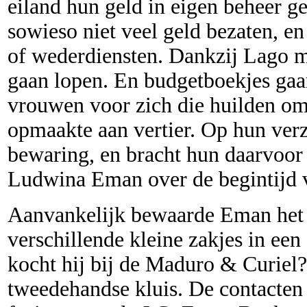
eiland hun geld in eigen beheer 
sowieso niet veel geld bezaten, e
of wederdiensten. Dankzij Lago 
gaan lopen. En budgetboekjes ga
vrouwen voor zich die huilden om
opmaakte aan vertier. Op hun ver
bewaring, en bracht hun daarvoor 
Ludwina Eman over de begintijd 
Aanvankelijk bewaarde Eman het g
verschillende kleine zakjes in een
kocht hij bij de Maduro & Curie
tweedehandse kluis. De contacten