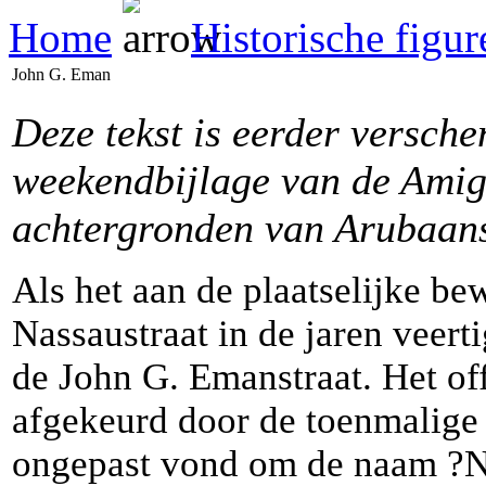
Home
Historische figur
John G. Eman
Deze tekst is eerder
versch
weekendbijlage van de Ami
achtergronden van Arubaan
Als het aan de plaatselijke b
Nassaustraat in de jaren veer
de John G. Emanstraat. Het of
afgekeurd door de toenmalige 
ongepast vond om de naam ?N