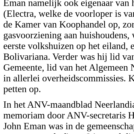
Eman namelijk ook eigenaar van he
(Electra, welke de voorloper is v
de Kamer van Koophandel op, zor
gasvoorziening aan huishoudens, 
eerste volkshuizen op het eiland, 
Bolivariana. Verder was hij lid v
Gemeente, lid van het Algemeen 
in allerlei overheidscommissies. 
petten op.
In het ANV-maandblad Neerlandia
memoriam door ANV-secretaris Hes
John Eman was in de gemeenscha