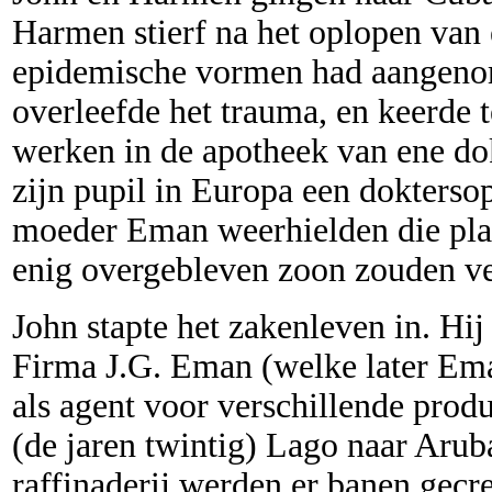
Harmen stierf na het oplopen van e
epidemische vormen had aangenom
overleefde het trauma, en keerde 
werken in de apotheek van ene do
zijn pupil in Europa een dokterso
moeder Eman weerhielden die plan
enig overgebleven zoon zouden ve
John stapte het zakenleven in. Hij 
Firma J.G. Eman (welke later Ema
als agent voor verschillende produc
(de jaren twintig) Lago naar Aru
raffinaderij werden er banen gecre