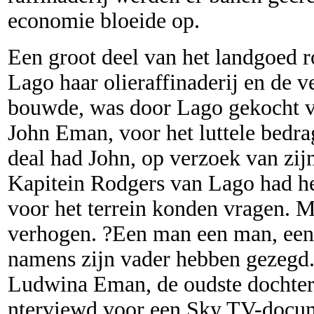
economie bloeide op.
Een groot deel van het landgoed 
Lago haar olieraffinaderij en de 
bouwde, was door Lago gekocht v
John Eman, voor het luttele bedrag
deal had John, op verzoek van zij
Kapitein Rodgers van Lago had he
voor het terrein konden vragen. M
verhogen. ?Een man een man, ee
namens zijn vader hebben gezegd. 
Ludwina Eman, de oudste dochter 
nterviewd voor een Sky TV-docum