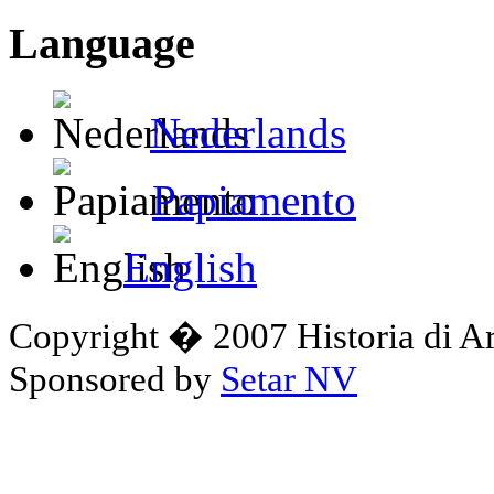
Language
Nederlands
Papiamento
English
Copyright � 2007 Historia di A
Sponsored by
Setar NV