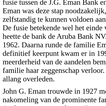
fusie tussen de J.G. Eman Bank e
Eman was deze stap noodzakelijk,
zelfstandig te kunnen voldoen aan
De fusie betekende wel het eind
heette de bank de Aruba Bank N
1962. Daarna runde de familie Ema
definitief keerpunt kwam er in 19
meerderheid van de aandelen bem
familie haar zeggenschap verloor.
allang overleden.
John G. Eman trouwde in 1927 me
nakomeling van de prominente fam