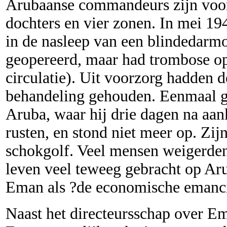
Arubaanse commandeurs zijn voor
dochters en vier zonen. In mei 19
in de nasleep van een blindedarm
geopereerd, maar had trombose op
circulatie). Uit voorzorg hadden 
behandeling gehouden. Eenmaal ge
Aruba, waar hij drie dagen na aa
rusten, en stond niet meer op. Zij
schokgolf. Veel mensen weigerden 
leven veel teweeg gebracht op Aru
Eman als ?de economische emanci
Naast het directeursschap over E