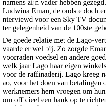
namens zijn vader hebben gezegd. 
Ludwina Eman, de oudste dochter 
nterviewd voor een Sky TV-docum
ter gelegenheid van de 100ste ge
De goede relatie met de Lago-ver
vaarde er wel bij. Zo zorgde Ema
voorraden voedsel en andere goede
welk jaar Lago haar eigen winkel
voor de raffinaderij. Lago kreeg 
ao, voor het doen van betalingen
werknemers hem vroegen om hun g
om officieel een bank op te rich