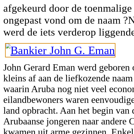
afgekeurd door de toenmalige 
ongepast vond om de naam ?N
werd de iets verderop liggen
John Gerard Eman werd geboren 
kleins af aan de liefkozende naam
waarin Aruba nog niet veel econo
eilandbewoners waren eenvoudige
land opbracht. Aan het begin van 
Arubaanse jongeren naar andere C
kwamen uit arme gezinnen. Enkel