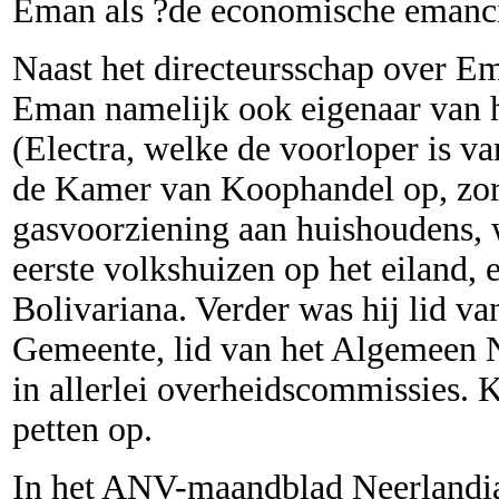
Eman als ?de economische emanci
Naast het directeursschap over E
Eman namelijk ook eigenaar van he
(Electra, welke de voorloper is v
de Kamer van Koophandel op, zor
gasvoorziening aan huishoudens, 
eerste volkshuizen op het eiland, 
Bolivariana. Verder was hij lid v
Gemeente, lid van het Algemeen 
in allerlei overheidscommissies. 
petten op.
In het ANV-maandblad Neerlandia