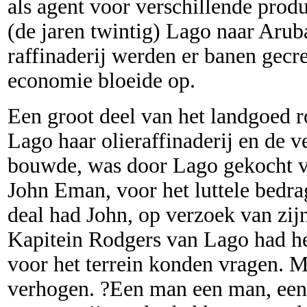
als agent voor verschillende produc
(de jaren twintig) Lago naar Aru
raffinaderij werden er banen gecre
economie bloeide op.
Een groot deel van het landgoed 
Lago haar olieraffinaderij en de 
bouwde, was door Lago gekocht v
John Eman, voor het luttele bedrag
deal had John, op verzoek van zij
Kapitein Rodgers van Lago had he
voor het terrein konden vragen. M
verhogen. ?Een man een man, ee