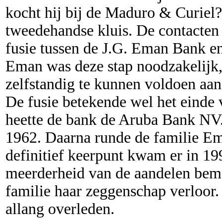
kocht hij bij de Maduro & Curie
tweedehandse kluis. De contacten
fusie tussen de J.G. Eman Bank e
Eman was deze stap noodzakelijk,
zelfstandig te kunnen voldoen aan
De fusie betekende wel het eind
heette de bank de Aruba Bank N
1962. Daarna runde de familie Ema
definitief keerpunt kwam er in 19
meerderheid van de aandelen bem
familie haar zeggenschap verloor.
allang overleden.