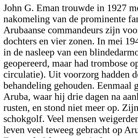
John G. Eman trouwde in 1927 me
nakomeling van de prominente fam
Arubaanse commandeurs zijn voor
dochters en vier zonen. In mei 19
in de nasleep van een blindedarm
geopereerd, maar had trombose op
circulatie). Uit voorzorg hadden 
behandeling gehouden. Eenmaal ge
Aruba, waar hij drie dagen na aa
rusten, en stond niet meer op. Zij
schokgolf. Veel mensen weigerden 
leven veel teweeg gebracht op Aru