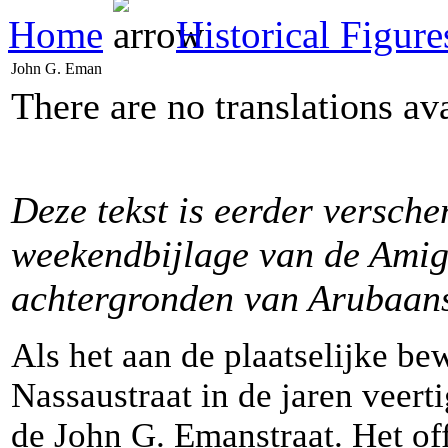
Home
Historical Figur
John G. Eman
There are no translations av
Deze tekst is eerder
versch
weekendbijlage van de Ami
achtergronden van Arubaan
Als het aan de plaatselijke b
Nassaustraat in de jaren veer
de John G. Emanstraat. Het of