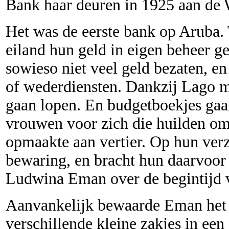
Bank haar deuren in 1925 aan de 
Het was de eerste bank op Aruba. 
eiland hun geld in eigen beheer 
sowieso niet veel geld bezaten, e
of wederdiensten. Dankzij Lago 
gaan lopen. En budgetboekjes ga
vrouwen voor zich die huilden om
opmaakte aan vertier. Op hun ver
bewaring, en bracht hun daarvoor 
Ludwina Eman over de begintijd 
Aanvankelijk bewaarde Eman het g
verschillende kleine zakjes in een