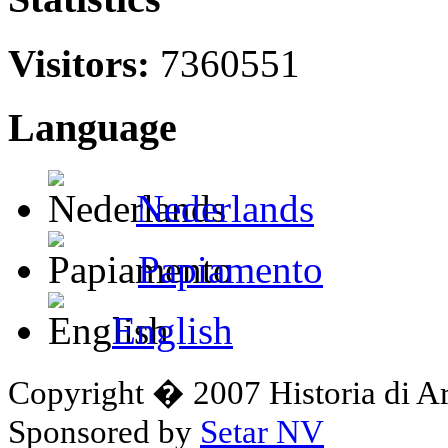
Visitors:
7360551
Language
Nederlands
Papiamento
English
Copyright � 2007 Historia di A
Sponsored by
Setar NV