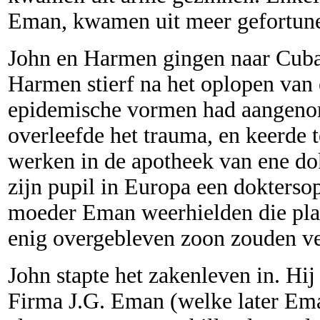
Eman, kwamen uit meer gefortune
John en Harmen gingen naar Cuba. 
Harmen stierf na het oplopen van e
epidemische vormen had aangenom
overleefde het trauma, en keerde 
werken in de apotheek van ene do
zijn pupil in Europa een dokterso
moeder Eman weerhielden die plan
enig overgebleven zoon zouden ve
John stapte het zakenleven in. Hij 
Firma J.G. Eman (welke later Ema