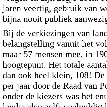
jaren veertig, gebruik van 
bijna nooit publiek aanwezi
Bij de verkiezingen van land
belangstelling vanuit het vo
maar 57 mensen mee, in 19
hoogtepunt. Het totale aant
dan ook heel klein, 108! De 
per jaar door de Raad van Po
onder de kiezers was het en
landsraden zelf: veelvuldig 