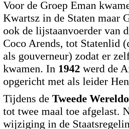
Voor de Groep Eman kwame
Kwartsz in de Staten maar
ook de lijstaanvoerder van d
Coco Arends, tot Statenlid 
als gouverneur) zodat er zel
kwamen. In
1942
werd de Ar
opgericht met als leider H
Tijdens de
Tweede Wereldo
tot twee maal toe afgelast. 
wijziging in de Staatsregeli