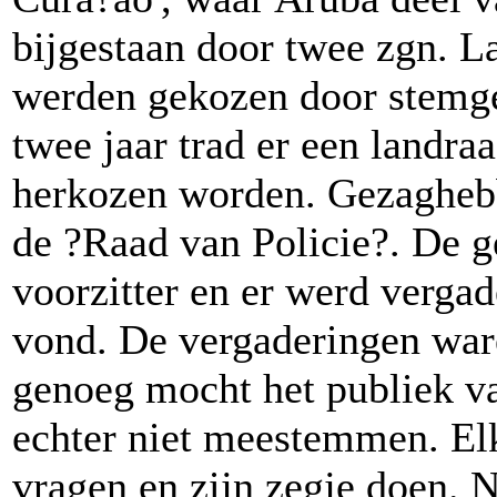
bijgestaan door twee zgn. La
werden gekozen door stemge
twee jaar trad er een landr
herkozen worden. Gezagheb
de ?Raad van Policie?. De 
voorzitter en er werd vergad
vond. De vergaderingen wa
genoeg mocht het publiek va
echter niet meestemmen. El
vragen en zijn zegje doen. Ni