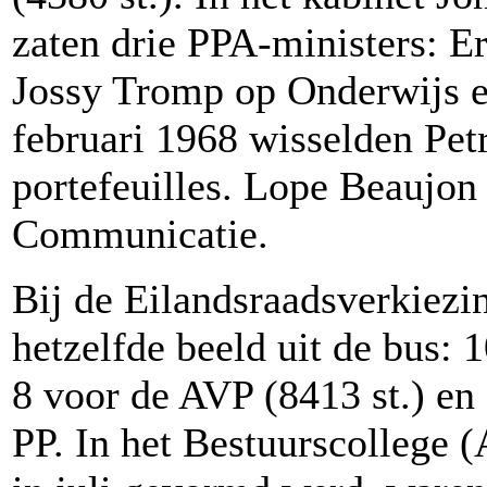
zaten drie PPA-ministers: E
Jossy Tromp op Onderwijs e
februari 1968 wisselden Pet
portefeuilles. Lope Beaujon
Communicatie.
Bij de Eilandsraadsverkiezi
hetzelfde beeld uit de bus: 
8 voor de AVP (8413 st.) en
PP. In het Bestuurscollege