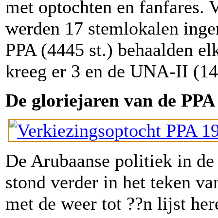
met optochten en fanfares. 
werden 17 stemlokalen inger
PPA (4445 st.) behaalden elk
kreeg er 3 en de UNA-II (143
De gloriejaren van de PP
De Arubaanse politiek in de r
stond verder in het teken va
met de weer tot ??n lijst he