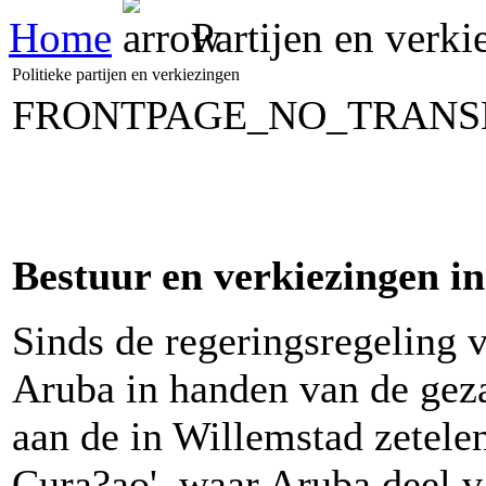
Home
Partijen en verki
Politieke partijen en verkiezingen
FRONTPAGE_NO_TRANS
Bestuur en verkiezingen in
Sinds de regeringsregeling 
Aruba in handen van de gez
aan de in Willemstad zetele
Cura?ao', waar Aruba deel v