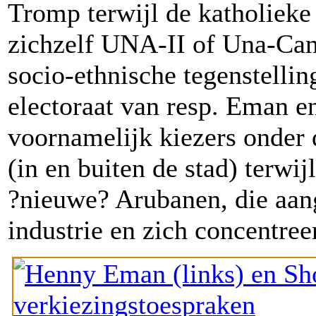
Tromp terwijl de katholieke
zichzelf UNA-II of Una-Cam
socio-ethnische tegenstellin
electoraat van resp. Eman e
voornamelijk kiezers onder
(in en buiten de stad) terwi
?nieuwe? Arubanen, die aan
industrie en zich concentree