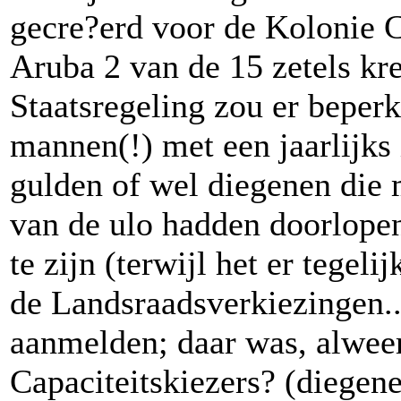
gecre?erd voor de Kolonie C
Aruba 2 van de 15 zetels kr
Staatsregeling zou er beperk
mannen(!) met een jaarlijk
gulden of wel diegenen die 
van de ulo hadden doorlopen
te zijn (terwijl het er tegel
de Landsraadsverkiezingen..
aanmelden; daar was, alweer
Capaciteitskiezers? (diegen