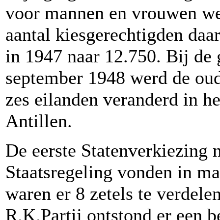
voor mannen en vrouwen we
aantal kiesgerechtigden daa
in 1947 naar 12.750.
Bij de
september 1948 werd de ou
zes eilanden veranderd in h
Antillen.
De eerste Statenverkiezing 
Staatsregeling vonden in m
waren er 8 zetels te verdele
R.K.Partij ontstond er een 