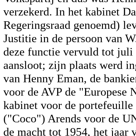
verzekerd. In het kabinet 
Regeringsraad genoemd) lev
Justitie in de persoon van 
deze functie vervuld tot juli
aansloot; zijn plaats werd 
van Henny Eman, de bankier
voor de AVP de "Europese N
kabinet voor de portefeuill
("Coco") Arends voor de UN
de macht tot 1954, het jaar 