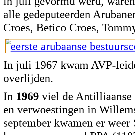
in juli gevormd werd, waren 
alle gedeputeerden Aruban
Croes, Betico Croes, Tommy
In juli 1967 kwam AVP-lei
overlijden.
In
1969
viel de Antilliaanse
en verwoestingen in Willems
september kwamen er weer S