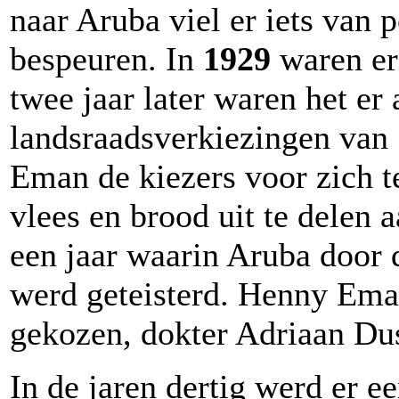
naar Aruba viel er iets van 
bespeuren. In
1929
waren er
twee jaar later waren het er 
landsraadsverkiezingen van
Eman de kiezers voor zich 
vlees en brood uit te delen 
een jaar waarin Aruba door
werd geteisterd. Henny Em
gekozen, dokter Adriaan Du
In de jaren dertig werd er 