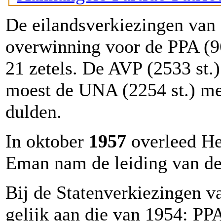
De eilandsverkiezingen van
overwinning voor de PPA (96
21 zetels. De AVP (2533 st.) 
moest de UNA (2254 st.) met
dulden.
In oktober
1957
overleed He
Eman nam de leiding van de
Bij de Statenverkiezingen 
gelijk aan die van 1954: PPA