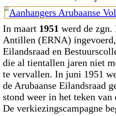
In maart
1951
werd de zgn.
Antillen (ERNA) ingevoerd,
Eilandsraad en Bestuurscoll
die al tientallen jaren niet
te vervallen. In juni 1951 w
de Arubaanse Eilandsraad ge
stond weer in het teken van
De verkiezingscampagne beg