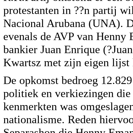
protestanten in ??n partij w
Nacional Arubana (UNA). De
evenals de AVP van Henny E
bankier Juan Enrique (?Juan
Kwartsz met zijn eigen lijs
De opkomst bedroeg 12.829 
politiek en verkiezingen die
kenmerkten was omgeslagen 
nationalisme. Reden hiervoo
Separashon die Henny Eman 