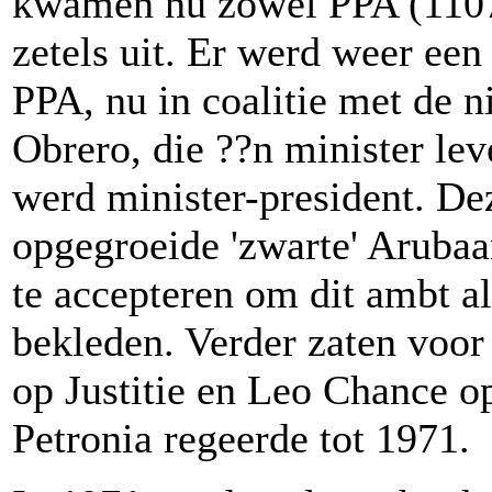
kwamen nu zowel PPA (11077
zetels uit. Er werd weer ee
PPA, nu in coalitie met de 
Obrero, die ??n minister lev
werd minister-president. D
opgegroeide 'zwarte' Arubaa
te accepteren om dit ambt al
bekleden. Verder zaten voor
op Justitie en Leo Chance o
Petronia regeerde tot 1971.