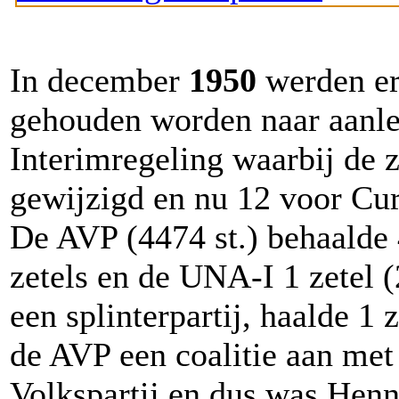
In december
1950
werden er
gehouden worden naar aanle
Interimregeling waarbij de 
gewijzigd en nu 12 voor Cu
De AVP (4474 st.) behaalde 4
zetels en de UNA-I 1 zetel (
een splinterpartij, haalde 1 
de AVP een coalitie aan met
Volkspartij en dus was Hen