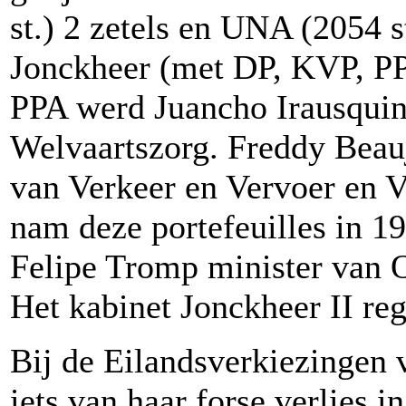
st.) 2 zetels en UNA (2054 s
Jonckheer (met DP, KVP, PP
PPA werd Juancho Irausquin
Welvaartszorg. Freddy Beauj
van Verkeer en Vervoer en V
nam deze portefeuilles in 
Felipe Tromp minister van 
Het kabinet Jonckheer II reg
Bij de Eilandsverkiezingen
iets van haar forse verlies 