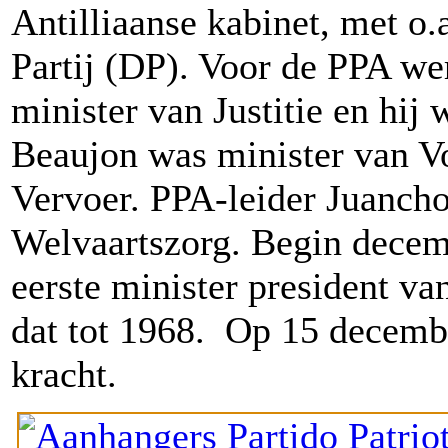
Antilliaanse kabinet, met o
Partij (DP). Voor de PPA w
minister van Justitie en hij
Beaujon was minister van V
Vervoer. PPA-leider Juancho
Welvaartszorg. Begin decem
eerste minister president va
dat tot 1968.
Op 15 decembe
kracht.