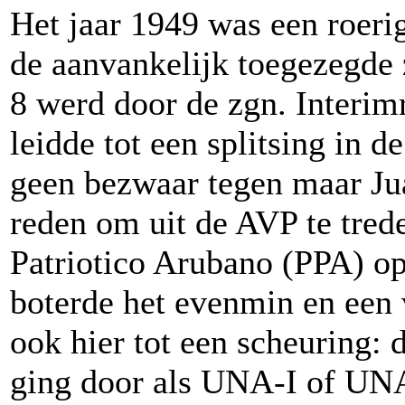
Het jaar 1949 was een roerig
de aanvankelijk toegezegde z
8 werd door de zgn. Interim
leidde tot een splitsing in
geen bezwaar tegen maar Ju
reden om uit de AVP te trede
Patriotico Arubano (PPA) o
boterde het evenmin en een v
ook hier tot een scheuring: 
ging door als UNA-I of UNA