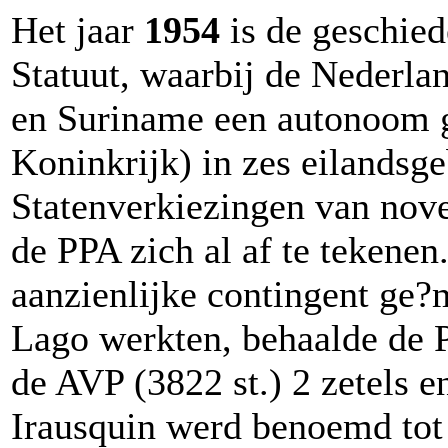
Het jaar
1954
is de geschied
Statuut, waarbij de Nederlan
en Suriname een autonoom g
Koninkrijk) in zes eilandsg
Statenverkiezingen van no
de PPA zich al af te tekenen
aanzienlijke contingent ge
Lago werkten, behaalde de P
de AVP (3822 st.) 2 zetels
Irausquin werd benoemd tot