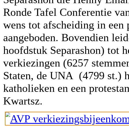
Ronde Tafel Conferentie va
wens tot afscheiding in een
aangeboden. Bovendien leid
hoofdstuk Separashon) tot 
verkiezingen (6257 stemmen)
Staten, de UNA
(4799 st.) 
katholieken en een protesta
Kwartsz.