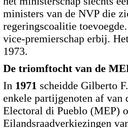
het ministerschap slechts ee
ministers van de NVP die zic
regeringscoalitie toevoegde.
vice-premierschap erbij. Het
1973.
De triomftocht van de ME
In
1971
scheidde Gilberto F.
enkele partijgenoten af van
Electoral di Pueblo (MEP) o
Eilandsraadverkiezingen van