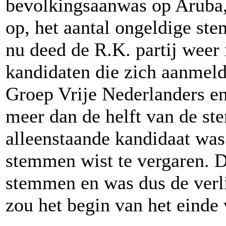
bevolkingsaanwas op Aruba,
op, het aantal ongeldige s
nu deed de R.K. partij weer
kandidaten die zich aanmeld
Groep Vrije Nederlanders e
meer dan de helft van de s
alleenstaande kandidaat was
stemmen wist te vergaren. D
stemmen en was dus de verli
zou het begin van het einde 