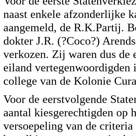
Voor de eerste Statenverki
naast enkele afzonderlijke k
aangemeld, de R.K.Partij. B
dokter J.R. (?Coco?) Arend
verkozen. Zij waren dus de 
eiland vertegenwoordigden 
college van de Kolonie Cur
Voor de eerstvolgende State
aantal kiesgerechtigden op 
versoepeling van de criteri