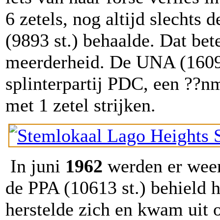
6 zetels, nog altijd slechts 
(9893 st.) behaalde. Dat be
meerderheid. De UNA (1609 s
splinterpartij PDC, een ??n
met 1 zetel strijken.
In juni
1962
werden er weer
de PPA (10613 st.) behield h
herstelde zich en kwam uit o