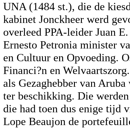
UNA (1484 st.), die de kiesd
kabinet Jonckheer werd gev
overleed PPA-leider Juan E.
Ernesto Petronia minister v
en Cultuur en Opvoeding. O
Financi?n en Welvaartszorg. 
als Gezaghebber van Aruba 
ter beschikking. Die werde
die had toen dus enige tijd v
Lope Beaujon de portefeuil