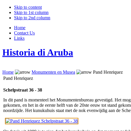
Skip to content
Skip to 1st column
Skip to 2nd column
Home
Contact Us
Links
Historia di Aruba
Home
Monumenten en Musea
Pand Henriquez
Pand Henriquez
Schelpstraat 36 - 38
In dit pand is momenteel het Monumentenbureau gevestigd. Het mogel
gekomen, en het in de eerste helft van de 20ste eeuw tot stand geko
noordzijde. Het kunukuhuis staat met de nok evenwijdig aan de Schel