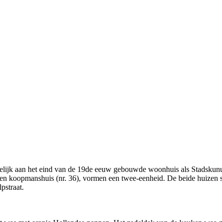
ijk aan het eind van de 19de eeuw gebouwde woonhuis als Stadskunukuhu
men koopmanshuis (nr. 36), vormen een twee-eenheid. De beide huizen s
pstraat.