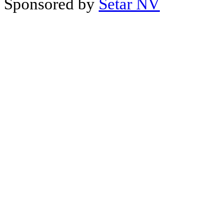
Sponsored by
Setar NV