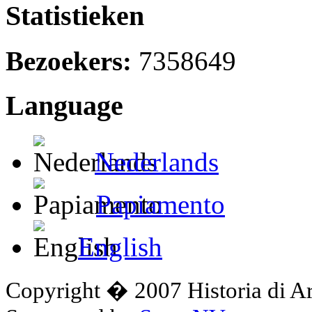
Statistieken
Bezoekers:
7358649
Language
Nederlands
Papiamento
English
Copyright � 2007 Historia di A