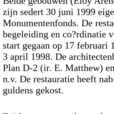
Beide gebouwen (Eloy Arend
zijn sedert 30 juni 1999 ei
Monumentenfonds. De restau
begeleiding en co?rdinatie
start gegaan op 17 februari
3 april 1998. De architecten
Plan D-2 (ir. E. Matthew) 
n.v. De restauratie heeft na
guldens gekost.