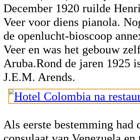
December 1920 ruilde Henri
Veer voor diens pianola. No
de openlucht-bioscoop anne
Veer en was het gebouw zelf
Aruba.Rond de jaren 1925 is
J.E.M. Arends.
Als eerste bestemming had d
consulaat van Venezuela en 