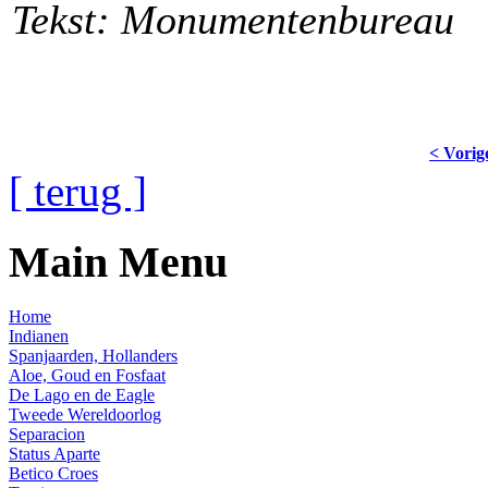
Tekst: Monumentenbureau
< Vorig
[ terug ]
Main Menu
Home
Indianen
Spanjaarden, Hollanders
Aloe, Goud en Fosfaat
De Lago en de Eagle
Tweede Wereldoorlog
Separacion
Status Aparte
Betico Croes