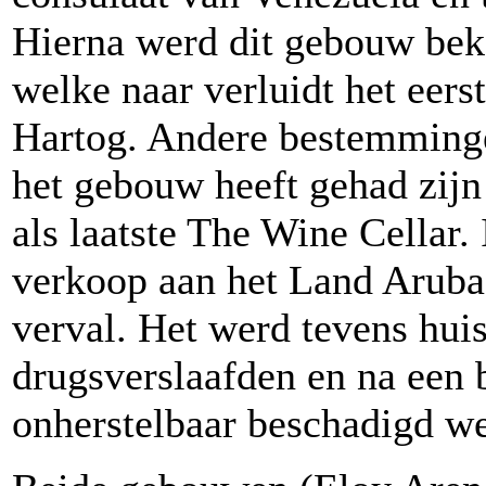
Hierna werd dit gebouw bek
welke naar verluidt het eers
Hartog. Andere bestemminge
het gebouw heeft gehad zijn
als laatste The Wine Cellar. 
verkoop aan het Land Aruba 
verval. Het werd tevens hui
drugsverslaafden en na een 
onherstelbaar beschadigd wer