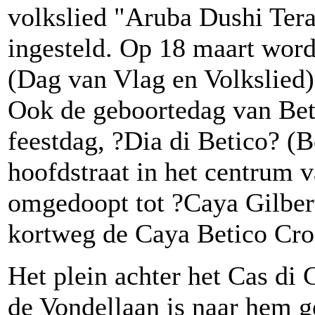
volkslied "Aruba Dushi Tera
ingesteld. Op 18 maart wor
(Dag van Vlag en Volkslied) 
Ook de geboortedag van Betic
feestdag, ?Dia di Betico? (B
hoofdstraat in het centrum v
omgedoopt tot ?Caya Gilbert
kortweg de Caya Betico Cro
Het plein achter het Cas di
de Vondellaan is naar hem 