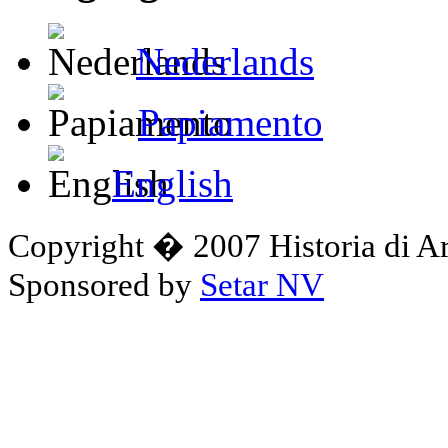
Nederlands
Papiamento
English
Copyright � 2007 Historia di A
Sponsored by
Setar NV