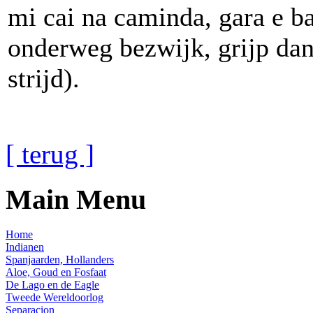
mi cai na caminda, gara e ba
onderweg bezwijk, grijp dan
strijd).
[ terug ]
Main Menu
Home
Indianen
Spanjaarden, Hollanders
Aloe, Goud en Fosfaat
De Lago en de Eagle
Tweede Wereldoorlog
Separacion