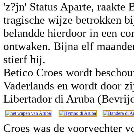
'z?jn' Status Aparte, raakte
tragische wijze betrokken b
belandde hierdoor in een co
ontwaken. Bijna elf maande
stierf hij.
Betico Croes wordt beschou
Vaderlands en wordt door zi
Libertador di Aruba (Bevrij
Croes was de voorvechter vo