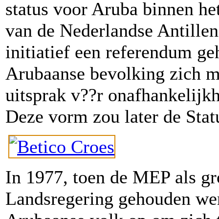
status voor Aruba binnen he
van de Nederlandse Antillen
initiatief een referendum 
Arubaanse bevolking zich 
uitsprak v??r onafhankelijk
Deze vorm zou later de Stat
In 1977, toen de MEP als gro
Landsregering gehouden wer