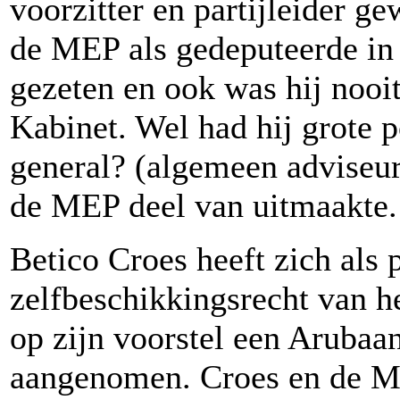
voorzitter en partijleider ge
de MEP als gedeputeerde in
gezeten en ook was hij nooit
Kabinet. Wel had hij grote p
general? (algemeen adviseur
de MEP deel van uitmaakte
Betico Croes heeft zich als 
zelfbeschikkingsrecht van h
op zijn voorstel een Arubaan
aangenomen. Croes en de ME