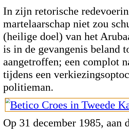
In zijn retorische redevoeri
martelaarschap niet zou s
(heilige doel) van het Aruba
is in de gevangenis beland 
aangetroffen; een complot n
tijdens een verkiezingsopto
politieman.
Op 31 december 1985, aan d