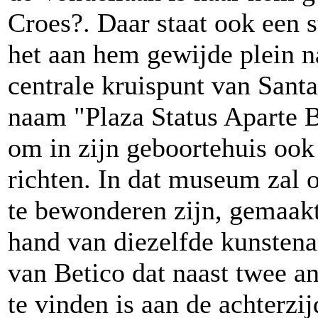
Croes?. Daar staat ook een 
het aan hem gewijde plein na
centrale kruispunt van Santa
naam "Plaza Status Aparte B
om in zijn geboortehuis oo
richten. In dat museum zal
te bewonderen zijn, gemaak
hand van diezelfde kunstenar
van Betico dat naast twee a
te vinden is aan de achterzi