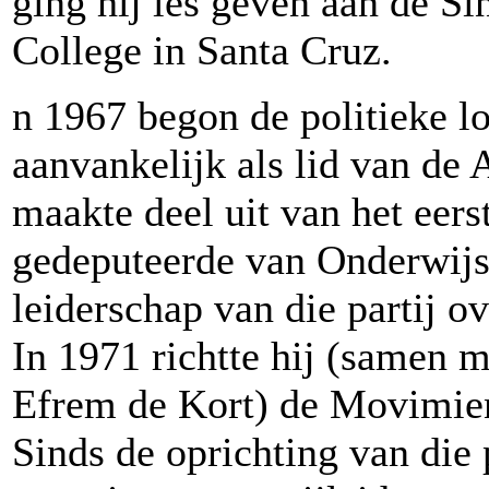
ging hij les geven aan de Si
College in Santa Cruz.
n 1967 begon de politieke l
aanvankelijk als lid van de 
maakte deel uit van het eer
gedeputeerde van Onderwijs.
leiderschap van die partij ov
In 1971 richtte hij (samen 
Efrem de Kort) de Movimien
Sinds de oprichting van die p