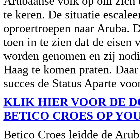
Arubaanse volk op om zich 
te keren. De situatie escale
oproertroepen naar Aruba. 
toen in te zien dat de eisen
worden genomen en zij nodi
Haag te komen praten. Daar 
succes de Status Aparte voo
KLIK HIER VOOR DE 
BETICO CROES OP YOU
Betico Croes leidde de Arub