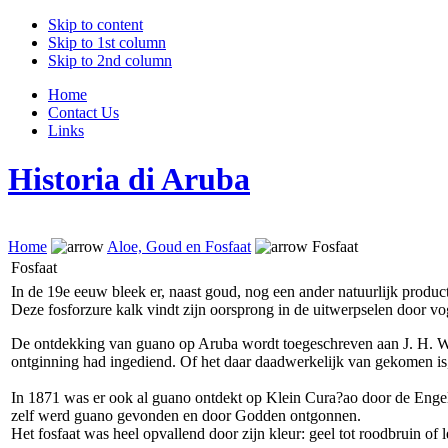
Skip to content
Skip to 1st column
Skip to 2nd column
Home
Contact Us
Links
Historia di Aruba
Home
Aloe, Goud en Fosfaat
Fosfaat
Fosfaat
In de 19e eeuw bleek er, naast goud, nog een ander natuurlijk produc
Deze fosforzure kalk vindt zijn oorsprong in de uitwerpselen door vo
De ontdekking van guano op Aruba wordt toegeschreven aan J. H. Wat
ontginning had ingediend. Of het daar daadwerkelijk van gekomen is,
In 1871 was er ook al guano ontdekt op Klein Cura?ao door de Enge
zelf werd guano gevonden en door Godden ontgonnen.
Het fosfaat was heel opvallend door zijn kleur: geel tot roodbruin o