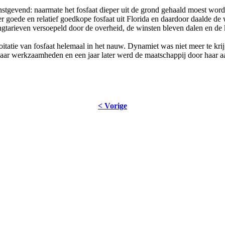
nstgevend: naarmate het fosfaat dieper uit de grond gehaald moest wor
r goede en relatief goedkope fosfaat uit Florida en daardoor daalde de
tarieven versoepeld door de overheid, de winsten bleven dalen en de 
tatie van fosfaat helemaal in het nauw. Dynamiet was niet meer te kri
aar werkzaamheden en een jaar later werd de maatschappij door haar 
< Vorige