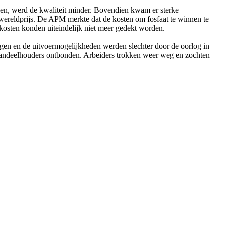
den, werd de kwaliteit minder. Bovendien kwam er sterke
 wereldprijs. De APM merkte dat de kosten om fosfaat te winnen te
kosten konden uiteindelijk niet meer gedekt worden.
jgen en de uitvoermogelijkheden werden slechter door de oorlog in
aandeelhouders ontbonden. Arbeiders trokken weer weg en zochten