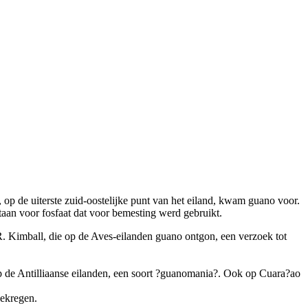
 op de uiterste zuid-oostelijke punt van het eiland, kwam guano voor.
taan voor fosfaat dat voor bemesting werd gebruikt.
. Kimball, die op de Aves-eilanden guano ontgon, een verzoek tot
 de Antilliaanse eilanden, een soort ?guanomania?. Ook op Cuara?ao
gekregen.