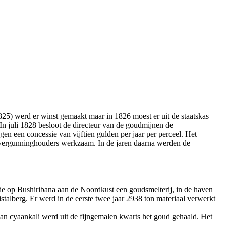
25) werd er winst gemaakt maar in 1826 moest er uit de staatskas
In juli 1828 besloot de directeur van de goudmijnen de
gen een concessie van vijftien gulden per jaar per perceel. Het
 vergunninghouders werkzaam. In de jaren daarna werden de
e op Bushiribana aan de Noordkust een goudsmelterij, in de haven
talberg. Er werd in de eerste twee jaar 2938 ton materiaal verwerkt
an cyaankali werd uit de fijngemalen kwarts het goud gehaald. Het