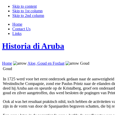
Skip to content
Skip to 1st column
Skip to 2nd column
Home
Contact Us
Links
Historia di Aruba
Home
Aloe, Goud en Fosfaat
Goud
Goud
In 1725 werd voor het eerst onderzoek gedaan naar de aanwezigheid
Westindische Compagnie, zond ene Paulus Printz naar de eilanden di
deed hij Aruba aan en speurde op de Kristalberg, groef een onderaar
goud en zilver aangetroffen, dus werd besloten de pogingen van Print
Ook al was het resultaat praktisch nihil, toch hebben de activiteit
zijn in de vorm van door de Spanjaarden begraven schatten, die bij 