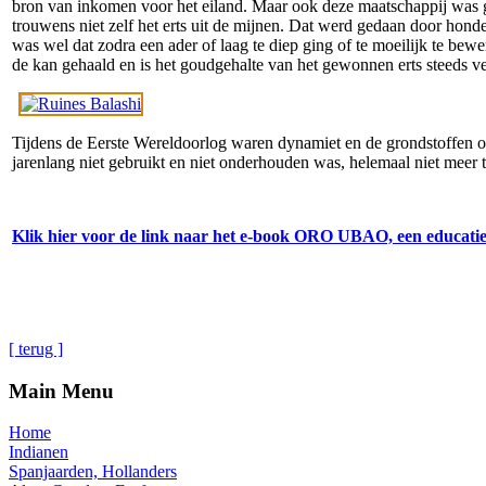
bron van inkomen voor het eiland. Maar ook deze maatschappij was 
trouwens niet zelf het erts uit de mijnen. Dat werd gedaan door hond
was wel dat zodra een ader of laag te diep ging of te moeilijk te b
de kan gehaald en is het goudgehalte van het gewonnen erts steeds v
Tijdens de Eerste Wereldoorlog waren dynamiet en de grondstoffen om 
jarenlang niet gebruikt en niet onderhouden was, helemaal niet mee
Klik hier voor de link naar het e-book ORO UBAO, een educati
[ terug ]
Main Menu
Home
Indianen
Spanjaarden, Hollanders