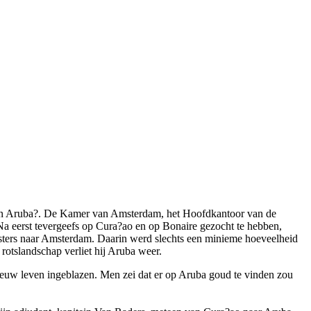
e en Aruba?. De Kamer van Amsterdam, het Hoofdkantoor van de
a eerst tevergeefs op Cura?ao en op Bonaire gezocht te hebben,
onsters naar Amsterdam. Daarin werd slechts een minieme hoeveelheid
rotslandschap verliet hij Aruba weer.
nieuw leven ingeblazen. Men zei dat er op Aruba goud te vinden zou