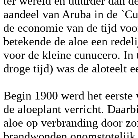
ter wereld en duurder dan d
aandeel van Aruba in de `C
de economie van de tijd voo
betekende de aloe een redel
voor de kleine cunucero. In
droge tijd) was de aloteelt 
Begin 1900 werd het eerste
de aloeplant verricht. Daar
aloe op verbranding door zo
brandwonden onomstotelijk 