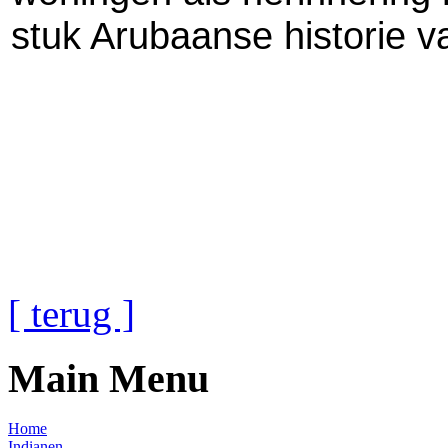
stuk Arubaanse historie va
[ terug ]
Main Menu
Home
Indianen