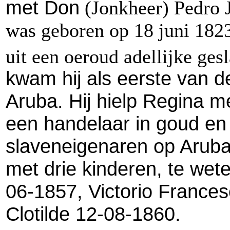
met Don
(Jonkheer) Pedro J
was geboren op 18 juni 1823 
uit een oeroud adellijke gesl
kwam hij als eerste van de
Aruba.
Hij hielp Regina m
een handelaar in goud en
slaveneigenaren op Aruba
met drie kinderen, te we
06-1857, Victorio France
Clotilde 12-08-1860.