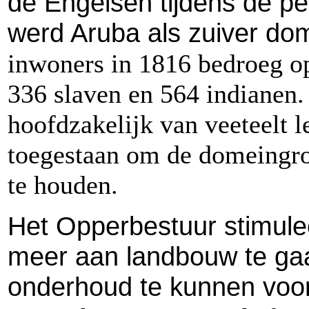
de Engelsen tijdens de p
werd Aruba als zuiver do
inwoners in 1816 bedroeg op
336 slaven en 564 indianen
hoofdzakelijk van veeteelt 
toegestaan om de domeingro
te houden.
Het Opperbestuur stimul
meer aan landbouw te ga
onderhoud te kunnen voor