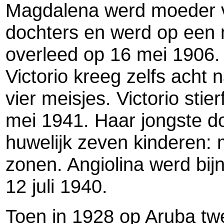
Magdalena werd moeder 
dochters en werd op een 
overleed op 16 mei 1906.
Victorio kreeg zelfs acht
vier meisjes. Victorio stier
mei 1941. Haar jongste do
huwelijk zeven kinderen:
zonen. Angiolina werd bij
12 juli 1940.
Toen in 1928 op Aruba twe