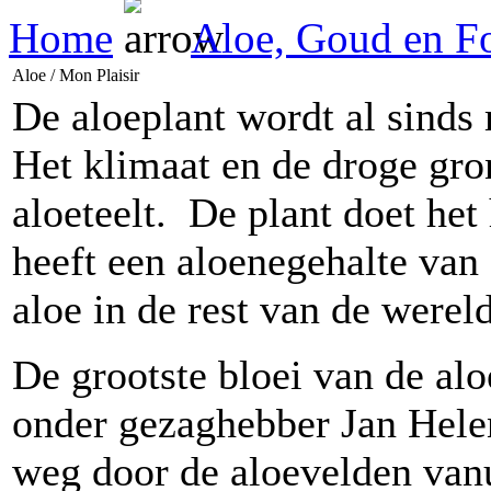
Home
Aloe, Goud en Fo
Aloe / Mon Plaisir
De aloeplant wordt al sind
Het klimaat en de droge gron
aloeteelt. De plant doet het
heeft een aloenegehalte van 
aloe in de rest van de werel
De grootste bloei van de al
onder gezaghebber Jan Hele
weg door de aloevelden vanu