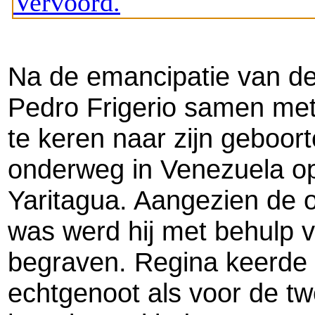
Na de emancipatie van de
Pedro Frigerio samen met 
te keren naar zijn geboort
onderweg in Venezuela o
Yaritagua.
Aangezien de o
was werd hij met behulp va
begraven.
Regina keerde 
echtgenoot als voor de t