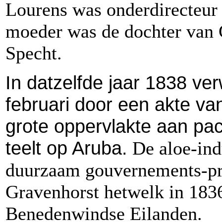
Lourens was onderdirecteur
moeder was de dochter van
Specht.
In datzelfde jaar 1838 ver
februari door een akte v
grote oppervlakte aan pa
teelt op Aruba.
De aloe-indu
duurzaam gouvernements-p
Gravenhorst hetwelk in 183
Benedenwindse Eilanden.