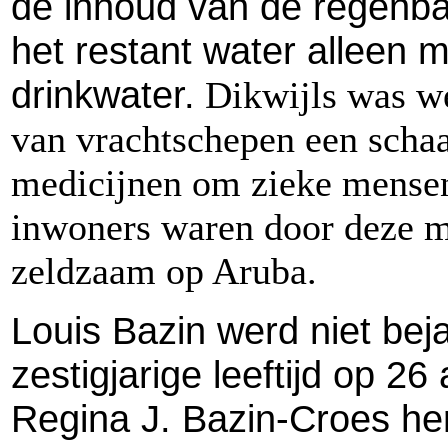
de inhoud van de regenba
het restant water alleen 
drinkwater.
Dikwijls was we
van vrachtschepen een scha
medicijnen om zieke mensen
inwoners waren door deze mo
zeldzaam op Aruba.
Louis Bazin werd niet beja
zestigjarige leeftijd op 2
Regina J. Bazin-Croes he