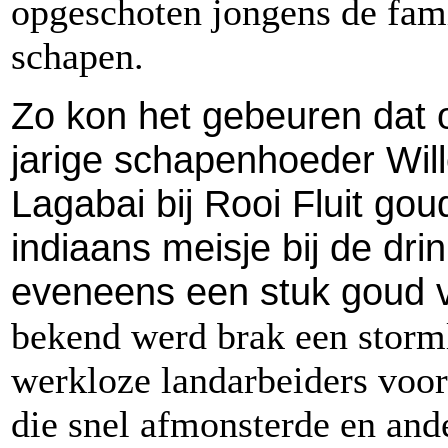
opgeschoten jongens de fami
schapen.
Zo kon het gebeuren dat
jarige schapenhoeder Wil
Lagabai bij Rooi Fluit go
indiaans meisje bij de dri
eveneens een stuk goud 
bekend werd brak een storm
werkloze landarbeiders voo
die snel afmonsterde en and