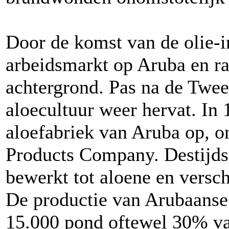
Door de komst van de olie-i
arbeidsmarkt op Aruba en ra
achtergrond. Pas na de Twe
aloecultuur weer hervat. In
aloefabriek van Aruba op, 
Products Company. Destijds 
bewerkt tot aloene en versc
De productie van Arubaanse
15.000 pond oftewel 30% va