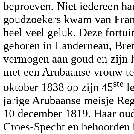
beproeven. Niet iedereen ha
goudzoekers kwam van Frank
heel veel geluk. Deze fortui
geboren in Landerneau, Bret
vermogen aan goud en zijn 
met een Arubaanse vrouw te
ste
oktober 1838 op zijn 45
le
jarige Arubaanse meisje Re
10 december 1819. Haar ou
Croes-Specht en behoorden b