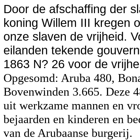
Door de afschaffing der s
koning Willem III kregen 
onze slaven de vrijheid.
Vo
eilanden tekende gouverne
1863 N? 26 voor de vrijhe
Opgesomd: Aruba 480, Bonai
Bovenwinden 3.665. Deze 4
uit werkzame mannen en vr
bejaarden en kinderen en b
van de Arubaanse burgerij.