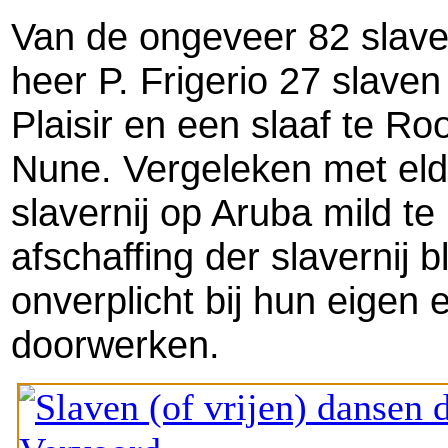
Van de ongeveer 82 slav
heer P. Frigerio 27 slav
Plaisir en een slaaf te Ro
Nune. Vergeleken met eld
slavernij op Aruba mild 
afschaffing der slavernij
onverplicht bij hun eigen 
doorwerken.