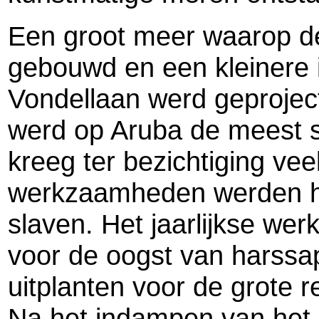
Een groot meer waarop de 
gebouwd en een kleinere i
Vondellaan werd geproject
werd op Aruba de meest s
kreeg ter bezichtiging ve
werkzaamheden werden hoo
slaven. Het jaarlijkse wer
voor de oogst van harssap
uitplanten voor de grote r
Na het indampen van het 