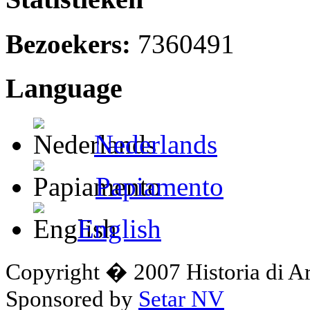
Bezoekers:
7360491
Language
Nederlands
Papiamento
English
Copyright � 2007 Historia di A
Sponsored by
Setar NV