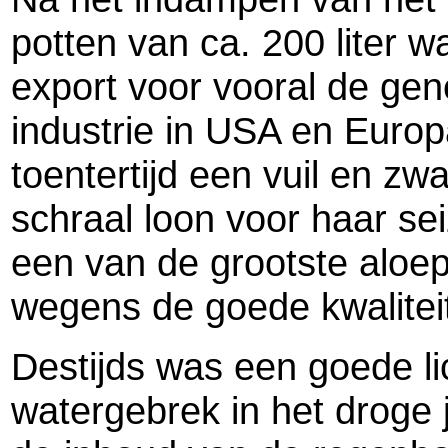
potten van ca. 200 liter w
export voor vooral de ge
industrie in USA en Europ
toentertijd een vuil en zw
schraal loon voor haar se
een van de grootste aloe
wegens de goede kwaliteit
Destijds was een goede 
watergebrek in het droge j