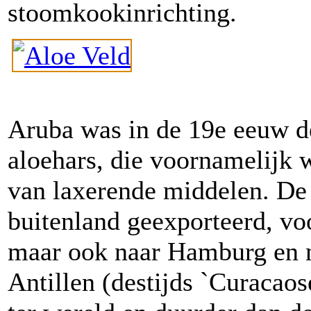
stoomkookinrichting.
Aruba was in de 19e eeuw de
aloehars, die voornamelijk 
van laxerende middelen. De 
buitenland geexporteerd, v
maar ook naar Hamburg en n
Antillen (destijds `Curacao