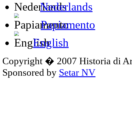
Nederlands
Papiamento
English
Copyright � 2007 Historia di A
Sponsored by
Setar NV