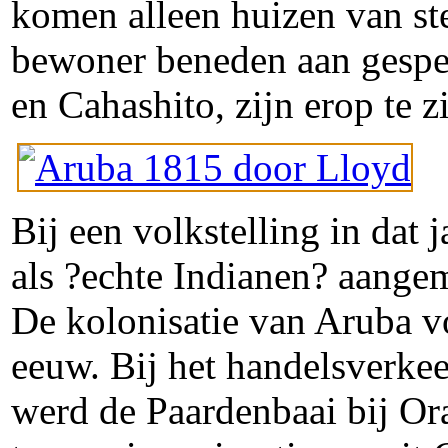
komen alleen huizen van s
bewoner beneden aan gespec
en Cahashito, zijn erop te z
Bij een volkstelling in da
als ?echte Indianen? aange
De kolonisatie van Aruba vo
eeuw. Bij het handelsverke
werd de Paardenbaai bij Or