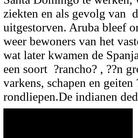
ziekten en als gevolg van 
uitgestorven. Aruba bleef
weer bewoners van het vaste
wat later kwamen de Spanja
een soort ?rancho? , ??n gr
varkens, schapen en geiten 
rondliepen.De indianen dede