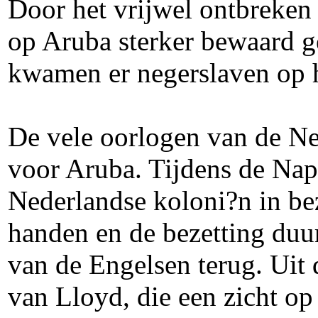
Door het vrijwel ontbreken 
op Aruba sterker bewaard g
kwamen er negerslaven op he
De vele oorlogen van de N
voor Aruba. Tijdens de Nap
Nederlandse koloni?n in be
handen en de bezetting duur
van de Engelsen terug. Uit 
van Lloyd, die een zicht op