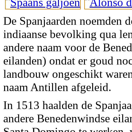
De Spanjaarden noemden de 
indiaanse bevolking qua le
andere naam voor de Beneden
eilanden) ondat er goud noc
landbouw ongeschikt waren. 
naam Antillen afgeleid.
In 1513 haalden de Spanjaa
andere Benedenwindse eilan
Santa Domingo te werken, w