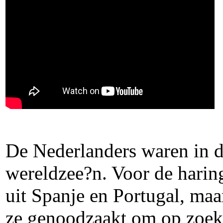
De Nederlanders waren in d
wereldzee?n. Voor de haring
uit Spanje en Portugal, ma
ze genoodzaakt om op zoek 