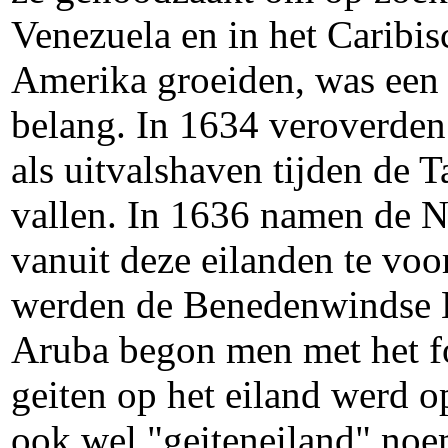
Venezuela en in het Caribi
Amerika groeiden, was een 
belang. In 1634 veroverden
als uitvalshaven tijden de 
vallen. In 1636 namen de N
vanuit deze eilanden te v
werden de Benedenwindse E
Aruba begon men met het fo
geiten op het eiland werd 
ook wel "geiteneiland" noe