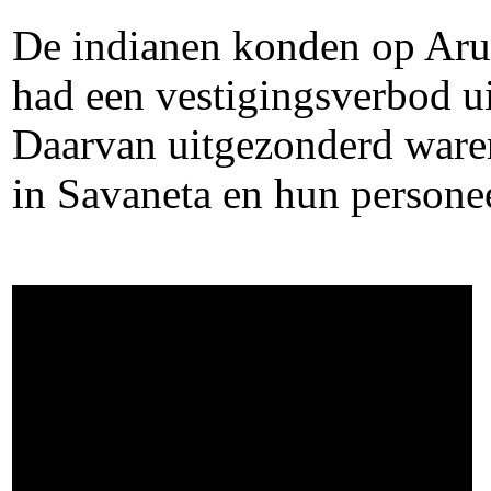
De indianen konden op Arub
had een vestigingsverbod u
Daarvan uitgezonderd waren
in Savaneta en hun personee