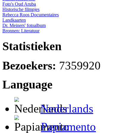
Foto's Oud Aruba
Historische filmpjes
Rebecca Roos Documentaires
Landkaarten
Dr. Meiners' fotoalbum
Bronnen: Literatuur
Statistieken
Bezoekers:
7359920
Language
Nederlands
Papiamento