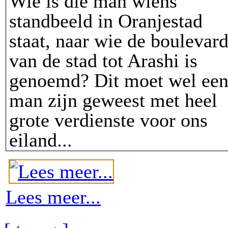
Wie is die man wiens
standbeeld in Oranjestad
staat, naar wie de boulevar
van de stad tot Arashi is
genoemd? Dit moet wel ee
man zijn geweest met heel
grote verdienste voor ons
eiland...
Lees meer...