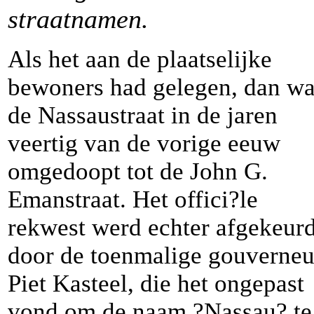
straatnamen.
Als het aan de plaatselijke
bewoners had gelegen, dan w
de Nassaustraat in de jaren
veertig van de vorige eeuw
omgedoopt tot de John G.
Emanstraat. Het offici?le
rekwest werd echter afgekeur
door de toenmalige gouverneu
Piet Kasteel, die het ongepast
vond om de naam ?Nassau? te