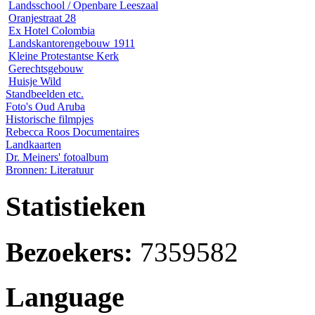
Landsschool / Openbare Leeszaal
Oranjestraat 28
Ex Hotel Colombia
Landskantorengebouw 1911
Kleine Protestantse Kerk
Gerechtsgebouw
Huisje Wild
Standbeelden etc.
Foto's Oud Aruba
Historische filmpjes
Rebecca Roos Documentaires
Landkaarten
Dr. Meiners' fotoalbum
Bronnen: Literatuur
Statistieken
Bezoekers:
7359582
Language