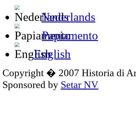
Nederlands
Papiamento
English
Copyright � 2007 Historia di A
Sponsored by
Setar NV