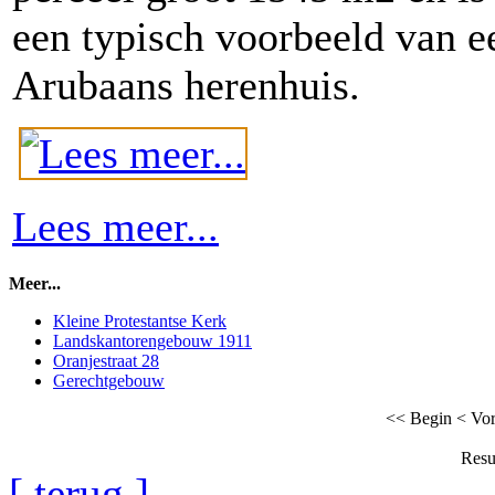
een typisch voorbeeld van e
Arubaans herenhuis.
Lees meer...
Meer...
Kleine Protestantse Kerk
Landskantorengebouw 1911
Oranjestraat 28
Gerechtgebouw
<< Begin
< Vor
Resu
[ terug ]