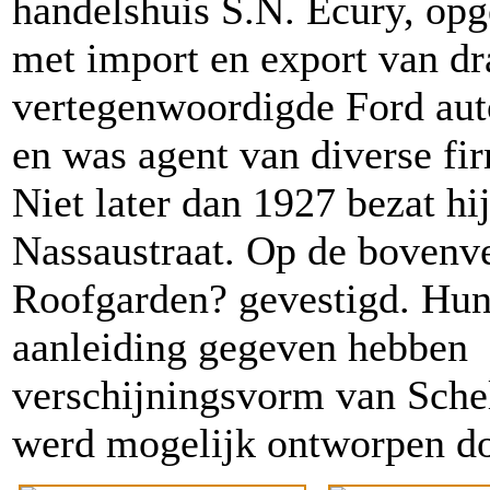
handelshuis S.N. Ecury, opge
met import en export van d
vertegenwoordigde Ford au
en was agent van diverse fir
Niet later dan 1927 bezat hi
Nassaustraat. Op de bovenve
Roofgarden? gevestigd. Hun
aanleiding gegeven hebben t
verschijningsvorm van Schel
werd mogelijk ontworpen d