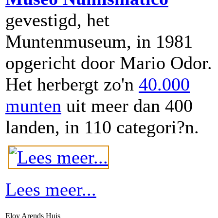
gevestigd, het
Muntenmuseum, in 1981
opgericht door Mario Odor.
Het herbergt zo'n
40.000
munten
uit meer dan 400
landen, in 110 categori?n.
Lees meer...
Eloy Arends Huis